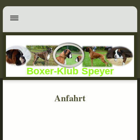
Boxer-Klub Speyer
Anfahrt