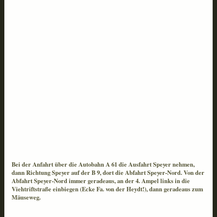
Bei der Anfahrt über die Autobahn A 61 die Ausfahrt Speyer nehmen,
dann Richtung Speyer auf der B 9, dort die Abfahrt Speyer-Nord. Von der
Abfahrt Speyer-Nord immer geradeaus, an der 4. Ampel links in die
Viehtriftstraße einbiegen (Ecke Fa. von der Heydt!), dann geradeaus zum
Mäuseweg.