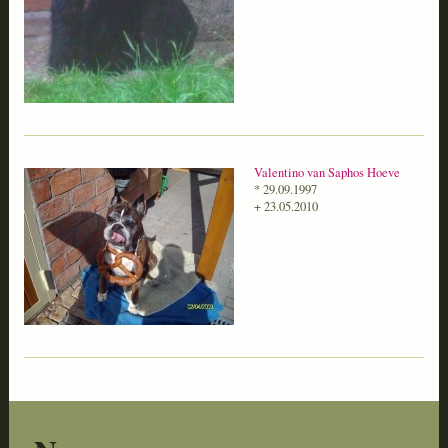
Valentino van Saphos Hoeve
* 29.09.1997
+ 23.05.2010