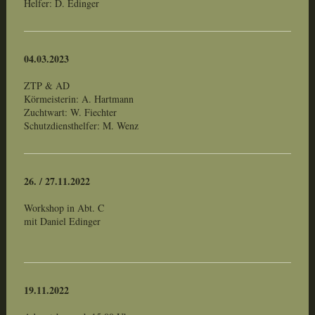
Helfer: D. Edinger
04.03.2023
ZTP & AD
Körmeisterin: A. Hartmann
Zuchtwart: W. Fiechter
Schutzdiensthelfer: M. Wenz
26. / 27.11.2022
Workshop in Abt. C
mit Daniel Edinger
19.11.2022